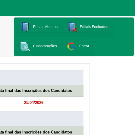
Editais Abertos
Editais Fechados
Classificações
Entrar