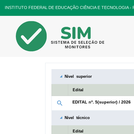
INSTITUTO FEDERAL DE EDUCAÇÃO CIÊNCIA E TECNOLOGIA - 